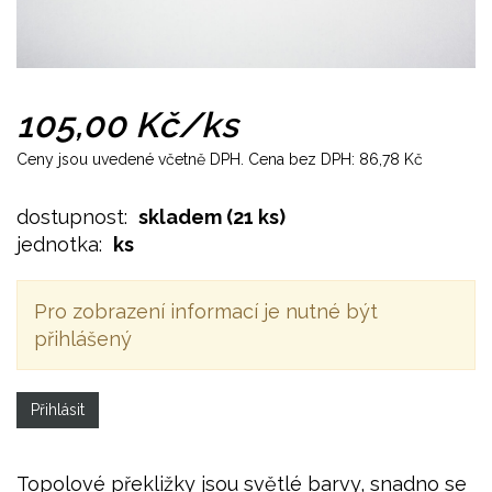
105,00 Kč
/ks
Ceny jsou uvedené včetně DPH. Cena bez DPH:
86,78 Kč
dostupnost:
skladem
(21 ks)
jednotka:
ks
Pro zobrazení informací je nutné být
přihlášený
Přihlásit
Topolové překližky jsou světlé barvy, snadno se