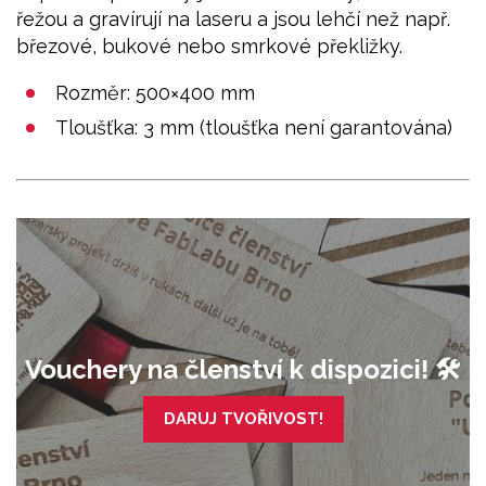
řežou a gravírují na laseru a jsou lehčí než např.
březové, bukové nebo smrkové překližky.
Rozměr: 500×400 mm
Tloušťka: 3 mm (tloušťka není garantována)
Vouchery na členství k dispozici! 🛠️
DARUJ TVOŘIVOST!