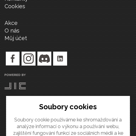
Cookies
Akce
O nás
Můj účet
Soubory cookies
Soubory cookie používáme ke shromažďování a
Copyright 2020, FabLab Brno.
analýze informací o výkonu a používání webu,
All Right Reserved.
zajištění fungování funkcí ze sociálních médií a ke