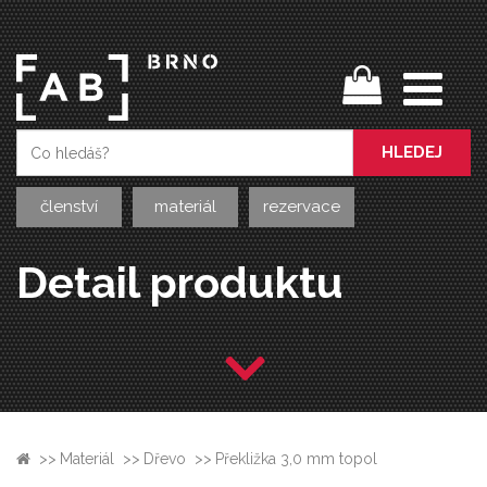
HLEDEJ
členství
materiál
rezervace
Detail produktu
>>
Materiál
>>
Dřevo
>>
Překližka 3,0 mm topol