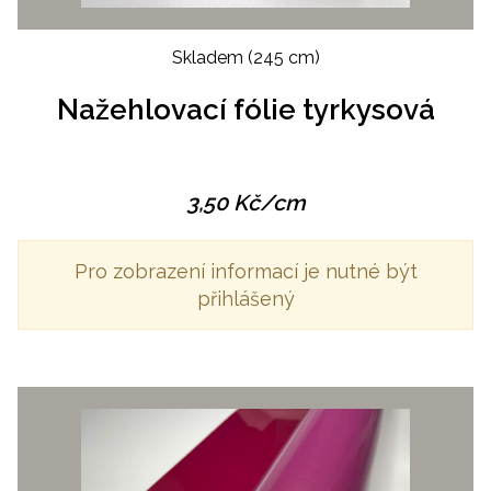
Skladem
(245 cm)
Nažehlovací fólie tyrkysová
3,50
Kč
/cm
Pro zobrazení informací je nutné být
přihlášený