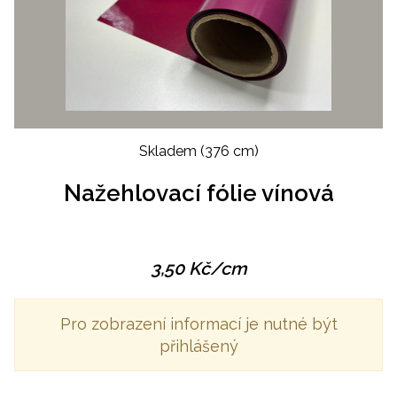
Skladem
(376 cm)
Nažehlovací fólie vínová
3,50
Kč
/cm
Pro zobrazení informací je nutné být
přihlášený