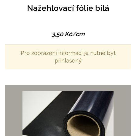
Nažehlovací fólie bílá
3,50
Kč
/cm
Pro zobrazení informací je nutné být
přihlášený