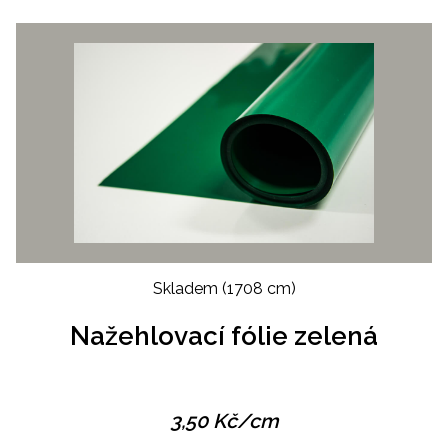
Skladem
(1708 cm)
Nažehlovací fólie zelená
3,50
Kč
/cm