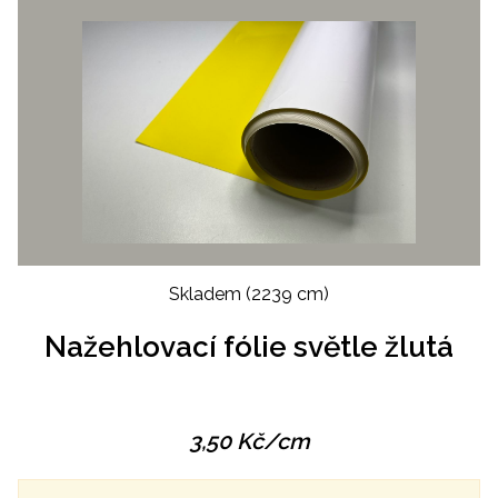
Skladem
(2239 cm)
Nažehlovací fólie světle žlutá
3,50
Kč
/cm