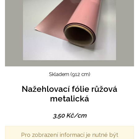
Skladem
(912 cm)
Nažehlovací fólie růžová
metalická
3,50
Kč
/cm
Pro zobrazení informací je nutné být