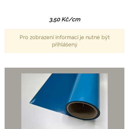
3,50
Kč
/cm
Pro zobrazení informací je nutné být
přihlášený