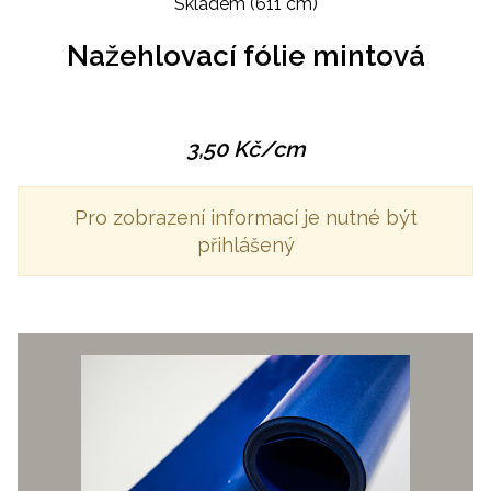
Skladem
(611 cm)
Nažehlovací fólie mintová
3,50
Kč
/cm
Pro zobrazení informací je nutné být
přihlášený