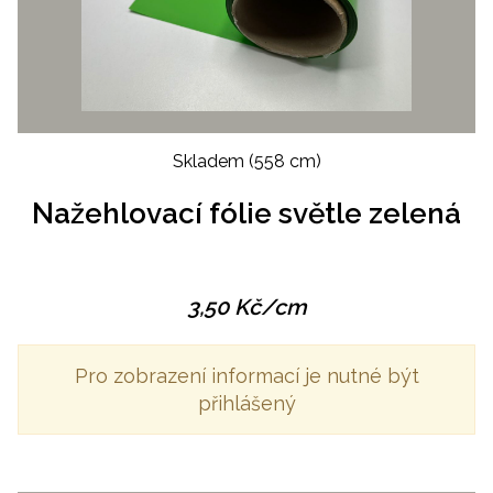
Skladem
(558 cm)
Nažehlovací fólie světle zelená
3,50
Kč
/cm
Pro zobrazení informací je nutné být
přihlášený