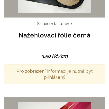
Skladem
(2201 cm)
Nažehlovací fólie černá
3,50
Kč
/cm
Pro zobrazení informací je nutné být
přihlášený