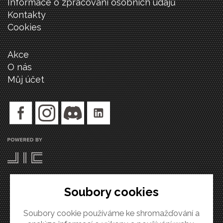
Informace o zpracování osobních údajů
Kontakty
Cookies
Akce
O nás
Můj účet
Soubory cookies
Soubory cookie používáme ke shromažďování a
Copyright 2020, FabLab Brno.