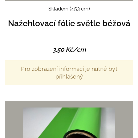
Skladem
(453 cm)
Nažehlovací fólie světle béžová
3,50
Kč
/cm
Pro zobrazení informací je nutné být
přihlášený