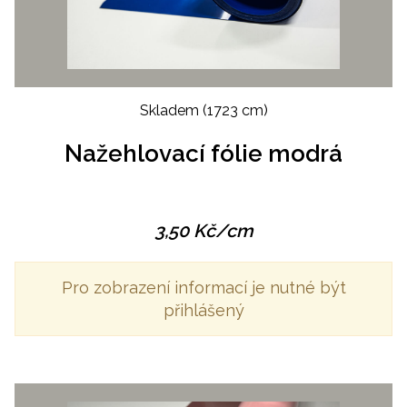
Skladem
(1723 cm)
Nažehlovací fólie modrá
3,50
Kč
/cm
Pro zobrazení informací je nutné být
přihlášený