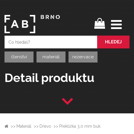
HLEDEJ
členství
materiál
rezervace
Detail produktu
>>
Materiál
>>
Dřevo
>>
Překližka 3,0 mm buk