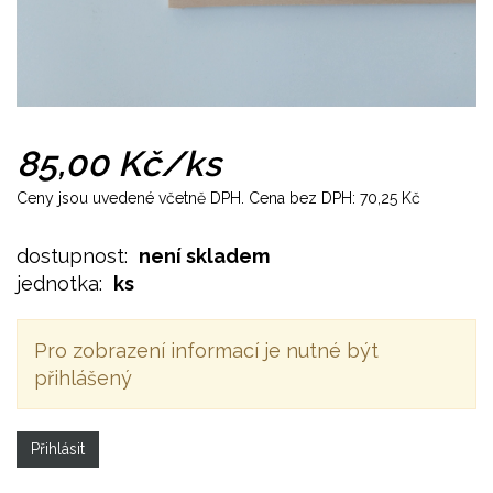
85,00 Kč
/ks
Ceny jsou uvedené včetně DPH. Cena bez DPH:
70,25 Kč
dostupnost:
není skladem
jednotka:
ks
Pro zobrazení informací je nutné být
přihlášený
Přihlásit