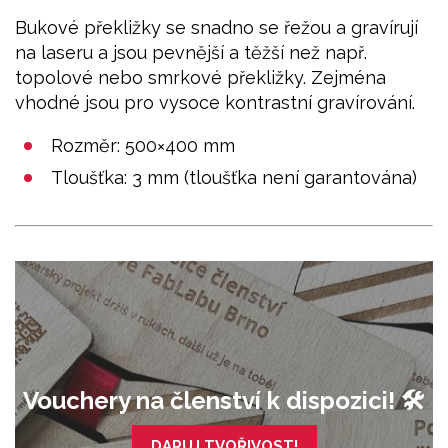
Bukové překližky se snadno se řežou a gravírují
na laseru a jsou pevnější a těžší než např.
topolové nebo smrkové překližky. Zejména
vhodné jsou pro vysoce kontrastní gravírování.
Rozměr: 500×400 mm
Tloušťka: 3 mm (tloušťka není garantována)
Vouchery na členství k dispozici! 🛠️
DARUJ TVOŘIVOST!